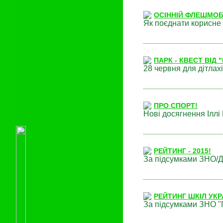
ОСІННІЙ ФЛЕШМОБ
Як поєднати корисне 
ПАРК - КВЕСТ ВІД "
28 червня для дітлахі
ПРО СПОРТ!
Нові досягнення Іллі
РЕЙТИНГ - 2015!
За підсумками ЗНО/Д
РЕЙТИНГ ШКІЛ УКРА
За підсумками ЗНО "