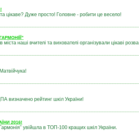
!
та цікаве? Дуже просто! Головне - робити це весело!
ГАРМОНІЇЇ"
в міста наші вчителі та вихователі організували цікаві розва
 Матвійчука!
ПА визначено рейтинг шкіл України!
ЇНИ 2016!
Гармонія" увійшла в ТОП-100 кращих шкіл України.