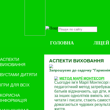
ГОЛОВНА
ЛІЦЕЙ
АСПЕКТИ
АСПЕКТИ ВИХОВАННЯ
ВИХОВАННЯ
Запрошуємо до садочку "Гармонія
ВУСТАМИ ДИТЯТИ
МЕТОД МАРІЇ МОНТЕСОРІ
Сьогодні ім'я Марії Монтесорі 
ІГРИ ДЛЯ ВСІХ
педагогічний метод затребувани
батьків відзначають, що діти, 
КОРИСНА
за інших однолітків вміють з
ІНФОРМАЦІЯ
читати і писати, стають самос
домагаються чудових результа
життя.