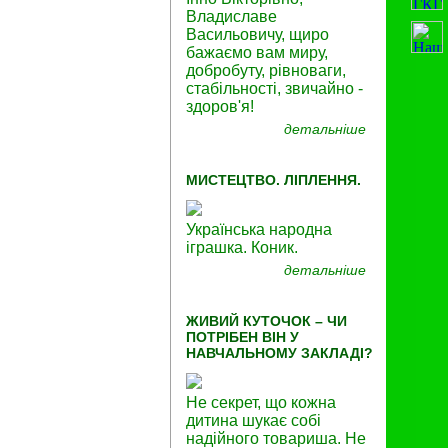
Владиславе
Васильовичу, щиро
бажаємо вам миру,
добробуту, рівноваги,
стабільності, звичайно -
здоров'я!
детальніше
МИСТЕЦТВО. ЛІПЛЕННЯ.
Українська народна
іграшка. Коник.
детальніше
ЖИВИЙ КУТОЧОК – ЧИ
ПОТРІБЕН ВІН У
НАВЧАЛЬНОМУ ЗАКЛАДІ?
Не секрет, що кожна
дитина шукає собі
надійного товариша. Не