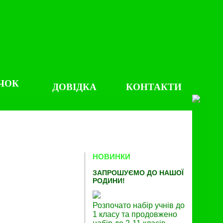
ЧОК
ДОВІДКА
КОНТАКТИ
НОВИНКИ
ЗАПРОШУЄМО ДО НАШОЇ
РОДИНИ!
Розпочато набір учнів до
1 класу та продовжено