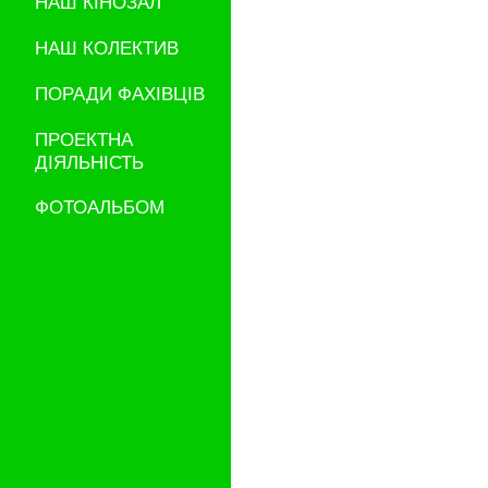
НАШ КІНОЗАЛ
НАШ КОЛЕКТИВ
ПОРАДИ ФАХІВЦІВ
ПРОЕКТНА
ДІЯЛЬНІСТЬ
ФОТОАЛЬБОМ