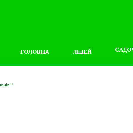
САДО
ГОЛОВНА
ЛІЦЕЙ
онія"!