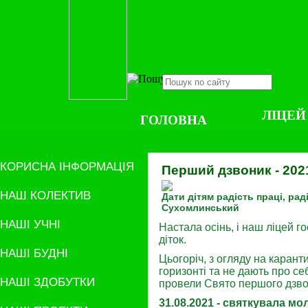
ЛІЦЕЙ
ГОЛОВНА
КОРИСНА ІНФОРМАЦІЯ
Перший дзвоник - 202
НАШ КОЛЕКТИВ
Дати дітям радість праці, раді
Сухомлинський
НАШІ УЧНІ
Настала осінь, і наш ліцей г
діток.
НАШІ БУДНІ
Цьогоріч, з огляду на карант
горизонті та не дають про с
НАШІ ЗДОБУТКИ
провели Свято першого дзвон
31.08.2021 - святкувала м