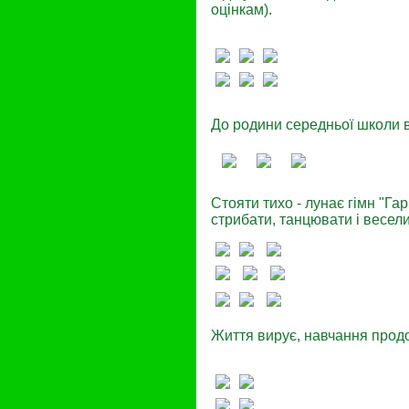
оцінкам).
До родини середньої школи 
Стояти тихо - лунає гімн "Га
стрибати, танцювати і веселити
Життя вирує, навчання прод