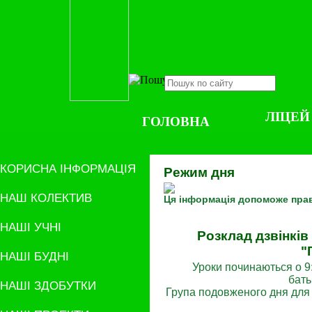
ЛІЦЕЙ
ГОЛОВНА
КОРИСНА ІНФОРМАЦІЯ
Режим дня
НАШ КОЛЕКТИВ
Ця інформація допоможе прав
НАШІ УЧНІ
Розклад дзвінків
"
НАШІ БУДНІ
Уроки починаються о 9:
бать
НАШІ ЗДОБУТКИ
Група подовженого дня для 