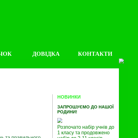
ЧОК
ДОВІДКА
КОНТАКТИ
НОВИНКИ
ЗАПРОШУЄМО ДО НАШОЇ
РОДИНИ!
Розпочато набір учнів до
1 класу та продовжено
нь та правильного