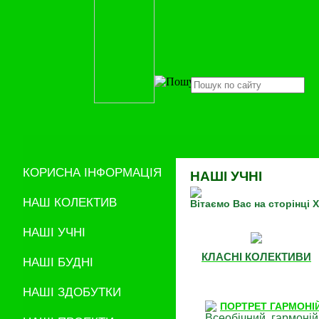
КОРИСНА ІНФОРМАЦІЯ
НАШІ УЧНІ
НАШ КОЛЕКТИВ
Вітаємо Вас на сторінці
НАШІ УЧНІ
КЛАСНІ КОЛЕКТИВИ
НАШІ БУДНІ
НАШІ ЗДОБУТКИ
ПОРТРЕТ ГАРМОНІ
Всеобічний, гармоній