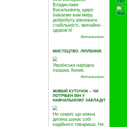
Владиславе
Васильовичу, щиро
бажаємо вам миру,
добробуту, рівноваги,
стабільності, звичайно -
здоров'я!
детальніше
МИСТЕЦТВО. ЛІПЛЕННЯ.
Українська народна
іграшка. Коник.
детальніше
ЖИВИЙ КУТОЧОК – ЧИ
ПОТРІБЕН ВІН У
НАВЧАЛЬНОМУ ЗАКЛАДІ?
Не секрет, що кожна
дитина шукає собі
надійного товариша. Не