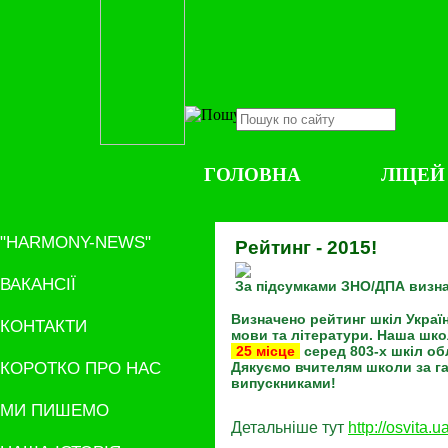
ГОЛОВНА
ЛІЦЕЙ
"HARMONY-NEWS"
Рейтинг - 2015!
ВАКАНСІЇ
За підсумками ЗНО/ДПА визна
Визначено рейтинг шкіл Украї
КОНТАКТИ
мови та літератури. Наша шк
25 місце
серед 803-х шкіл об
КОРОТКО ПРО НАС
Дякуємо вчителям школи за 
випускниками!
МИ ПИШЕМО
Детальніше тут
http://osvita.