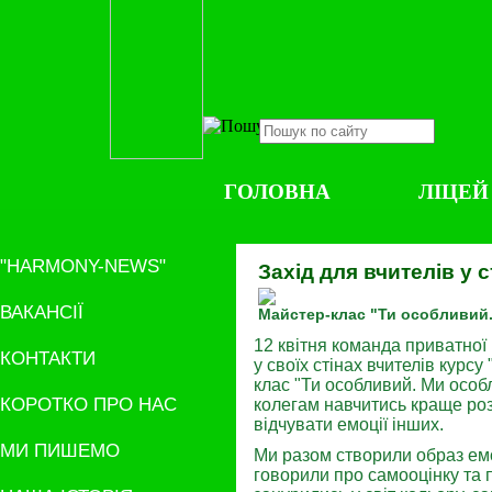
ГОЛОВНА
ЛІЦЕЙ
"HARMONY-NEWS"
Захід для вчителів у с
ВАКАНСІЇ
Майстер-клас "Ти особливий. 
12 квітня команда приватної
КОНТАКТИ
у своїх стінах вчителів курсу
клас "Ти особливий. Ми особл
КОРОТКО ПРО НАС
колегам навчитись краще розу
відчувати емоції інших.
МИ ПИШЕМО
Ми разом створили образ емо
говорили про самооцінку та п