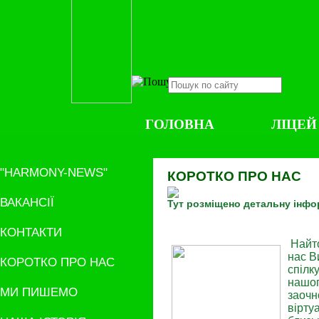
ГОЛОВНА
ЛІЦЕЙ
"HARMONY-NEWS"
КОРОТКО ПРО НАС
ВАКАНСІЇ
Тут розміщено детальну інфо
КОНТАКТИ
Найт
нас В
КОРОТКО ПРО НАС
спілк
нашог
МИ ПИШЕМО
заочн
вірту