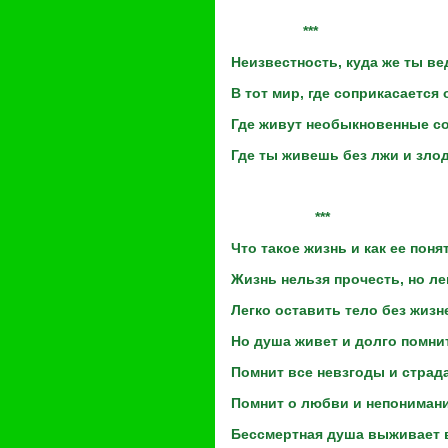
***
Неизвестность, куда же ты в
В тот мир, где соприкасается 
Где живут необыкновенные со
Где ты живешь без лжи и зл
***
Что такое жизнь и как ее поня
Жизнь нельзя прочесть, но ле
Легко оставить тело без жизн
Но душа живет и долго помнит
Помнит все невзгоды и страд
Помнит о любви и непонимани
Бессмертная душа выживает 