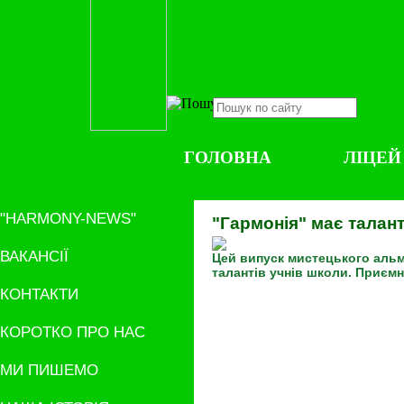
ГОЛОВНА
ЛІЦЕЙ
"HARMONY-NEWS"
"Гармонія" має талант
ВАКАНСІЇ
Цей випуск мистецького альм
талантів учнів школи. Приємн
КОНТАКТИ
КОРОТКО ПРО НАС
МИ ПИШЕМО