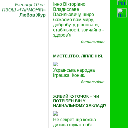
Інно Вікторівно,
Учениця 10 кл.
Владиславе
ПЗОШ «ГАРМОНІЯ»
Васильовичу, щиро
Любов Жур
бажаємо вам миру,
добробуту, рівноваги,
стабільності, звичайно -
здоров'я!
детальніше
МИСТЕЦТВО. ЛІПЛЕННЯ.
Українська народна
іграшка. Коник.
детальніше
ЖИВИЙ КУТОЧОК – ЧИ
ПОТРІБЕН ВІН У
НАВЧАЛЬНОМУ ЗАКЛАДІ?
Не секрет, що кожна
дитина шукає собі