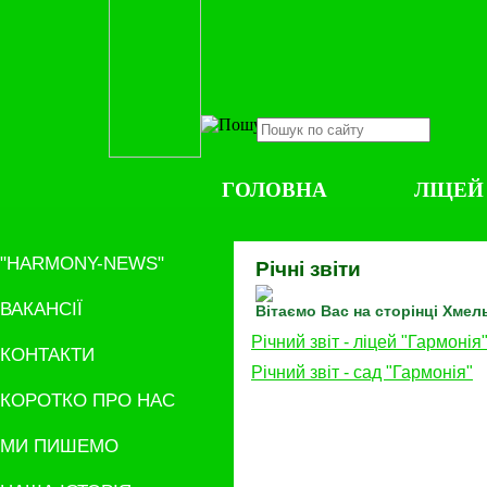
ГОЛОВНА
ЛІЦЕЙ
"HARMONY-NEWS"
Річні звіти
ВАКАНСІЇ
Вітаємо Вас на сторінці Хмел
Річний звіт - ліцей "Гармонія
КОНТАКТИ
Річний звіт - сад "Гармонія"
КОРОТКО ПРО НАС
МИ ПИШЕМО